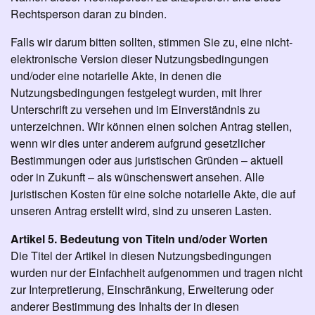
Rechtsperson daran zu binden.
Falls wir darum bitten sollten, stimmen Sie zu, eine nicht-
elektronische Version dieser Nutzungsbedingungen
und/oder eine notarielle Akte, in denen die
Nutzungsbedingungen festgelegt wurden, mit Ihrer
Unterschrift zu versehen und im Einverständnis zu
unterzeichnen. Wir können einen solchen Antrag stellen,
wenn wir dies unter anderem aufgrund gesetzlicher
Bestimmungen oder aus juristischen Gründen – aktuell
oder in Zukunft – als wünschenswert ansehen. Alle
juristischen Kosten für eine solche notarielle Akte, die auf
unseren Antrag erstellt wird, sind zu unseren Lasten.
Artikel 5. Bedeutung von Titeln und/oder Worten
Die Titel der Artikel in diesen Nutzungsbedingungen
wurden nur der Einfachheit aufgenommen und tragen nicht
zur Interpretierung, Einschränkung, Erweiterung oder
anderer Bestimmung des Inhalts der in diesen