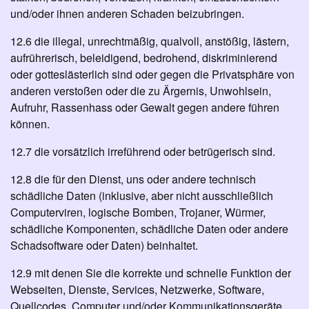
und/oder ihnen anderen Schaden beizubringen.
12.6 die illegal, unrechtmäßig, qualvoll, anstößig, lästern,
aufrührerisch, beleidigend, bedrohend, diskriminierend
oder gotteslästerlich sind oder gegen die Privatsphäre von
anderen verstoßen oder die zu Ärgernis, Unwohlsein,
Aufruhr, Rassenhass oder Gewalt gegen andere führen
können.
12.7 die vorsätzlich irreführend oder betrügerisch sind.
12.8 die für den Dienst, uns oder andere technisch
schädliche Daten (inklusive, aber nicht ausschließlich
Computerviren, logische Bomben, Trojaner, Würmer,
schädliche Komponenten, schädliche Daten oder andere
Schadsoftware oder Daten) beinhaltet.
12.9 mit denen Sie die korrekte und schnelle Funktion der
Webseiten, Dienste, Services, Netzwerke, Software,
Quellcodes, Computer und/oder Kommunikationsgeräte