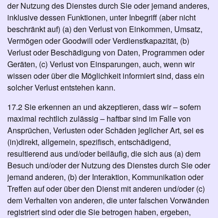
der Nutzung des Dienstes durch Sie oder jemand anderes,
inklusive dessen Funktionen, unter Inbegriff (aber nicht
beschränkt auf) (a) den Verlust von Einkommen, Umsatz,
Vermögen oder Goodwill oder Verdienstkapazität, (b)
Verlust oder Beschädigung von Daten, Programmen oder
Geräten, (c) Verlust von Einsparungen, auch, wenn wir
wissen oder über die Möglichkeit informiert sind, dass ein
solcher Verlust entstehen kann.
17.2 Sie erkennen an und akzeptieren, dass wir – sofern
maximal rechtlich zulässig – haftbar sind im Falle von
Ansprüchen, Verlusten oder Schäden jeglicher Art, sei es
(in)direkt, allgemein, spezifisch, entschädigend,
resultierend aus und/oder beiläufig, die sich aus (a) dem
Besuch und/oder der Nutzung des Dienstes durch Sie oder
jemand anderen, (b) der Interaktion, Kommunikation oder
Treffen auf oder über den Dienst mit anderen und/oder (c)
dem Verhalten von anderen, die unter falschen Vorwänden
registriert sind oder die Sie betrogen haben, ergeben,