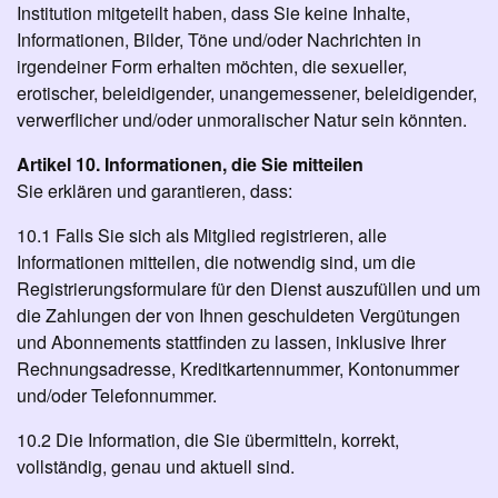
Institution mitgeteilt haben, dass Sie keine Inhalte,
Informationen, Bilder, Töne und/oder Nachrichten in
irgendeiner Form erhalten möchten, die sexueller,
erotischer, beleidigender, unangemessener, beleidigender,
verwerflicher und/oder unmoralischer Natur sein könnten.
Artikel 10. Informationen, die Sie mitteilen
Sie erklären und garantieren, dass:
10.1 Falls Sie sich als Mitglied registrieren, alle
Informationen mitteilen, die notwendig sind, um die
Registrierungsformulare für den Dienst auszufüllen und um
die Zahlungen der von Ihnen geschuldeten Vergütungen
und Abonnements stattfinden zu lassen, inklusive Ihrer
Rechnungsadresse, Kreditkartennummer, Kontonummer
und/oder Telefonnummer.
10.2 Die Information, die Sie übermitteln, korrekt,
vollständig, genau und aktuell sind.